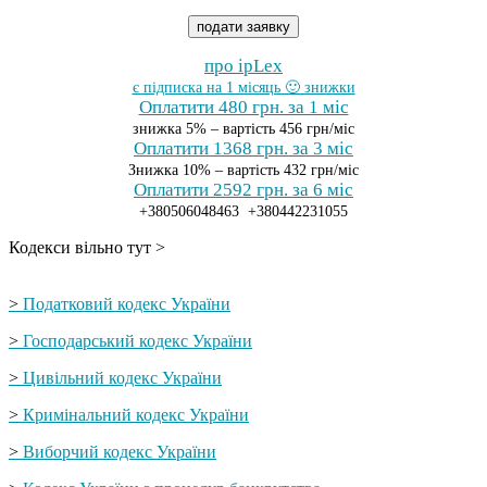
подати заявку
про ipLex
є підписка на 1 місяць 🙂 знижки
Оплатити 480 грн. за 1 міс
знижка 5% – вартість 456 грн/міс
Оплатити 1368 грн. за 3 міс
Знижка 10% – вартість 432 грн/міс
Оплатити 2592 грн. за 6 міс
+380506048463 +380442231055
Кодекси вільно тут >
>
Податковий кодекс України
>
Господарський кодекс України
>
Цивільний кодекс України
>
Кримінальний кодекс України
>
Виборчий кодекс України